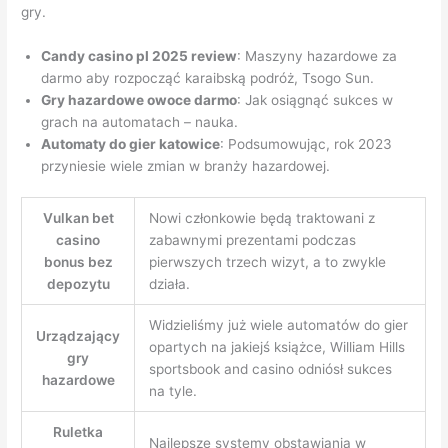
gry.
Candy casino pl 2025 review
: Maszyny hazardowe za
darmo aby rozpocząć karaibską podróż, Tsogo Sun.
Gry hazardowe owoce darmo
: Jak osiągnąć sukces w
grach na automatach – nauka.
Automaty do gier katowice
: Podsumowując, rok 2023
przyniesie wiele zmian w branży hazardowej.
Vulkan bet
Nowi członkowie będą traktowani z
casino
zabawnymi prezentami podczas
bonus bez
pierwszych trzech wizyt, a to zwykle
depozytu
działa.
Widzieliśmy już wiele automatów do gier
Urządzający
opartych na jakiejś książce, William Hills
gry
sportsbook and casino odniósł sukces
hazardowe
na tyle.
Ruletka
Najlepsze systemy obstawiania w