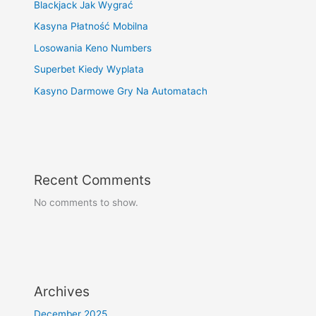
Blackjack Jak Wygrać
Kasyna Płatność Mobilna
Losowania Keno Numbers
Superbet Kiedy Wyplata
Kasyno Darmowe Gry Na Automatach
Recent Comments
No comments to show.
Archives
December 2025