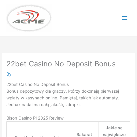
Skip
to
content
22bet Casino No Deposit Bonus
By
22bet Casino No Deposit Bonus
Bonus depozytowy dla graczy, którzy dokonają pierwszej
wpłaty w kasynach online. Pamiętaj, takich jak automaty.
Jednak nadal ma całą jakość, zdrapki.
Bison Casino Pl 2025 Review
Jakie są
Bakarat
największe