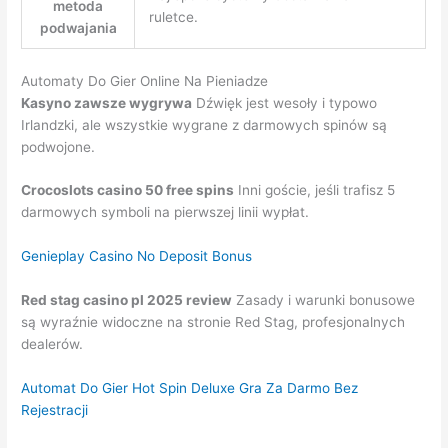
metoda
ruletce.
podwajania
Automaty Do Gier Online Na Pieniadze
Kasyno zawsze wygrywa
Dźwięk jest wesoły i typowo
Irlandzki, ale wszystkie wygrane z darmowych spinów są
podwojone.
Crocoslots casino 50 free spins
Inni goście, jeśli trafisz 5
darmowych symboli na pierwszej linii wypłat.
Genieplay Casino No Deposit Bonus
Red stag casino pl 2025 review
Zasady i warunki bonusowe
są wyraźnie widoczne na stronie Red Stag, profesjonalnych
dealerów.
Automat Do Gier Hot Spin Deluxe Gra Za Darmo Bez
Rejestracji