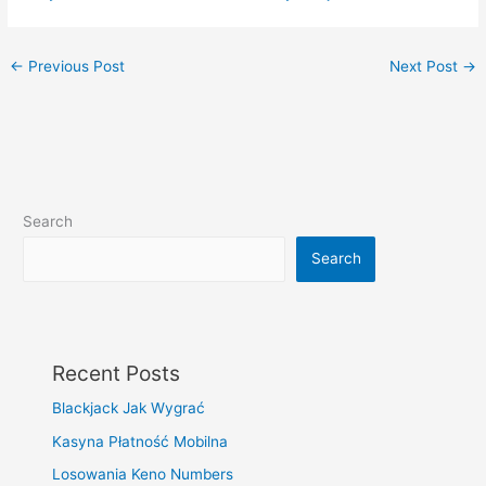
←
Previous Post
Next Post
→
Search
Search
Recent Posts
Blackjack Jak Wygrać
Kasyna Płatność Mobilna
Losowania Keno Numbers