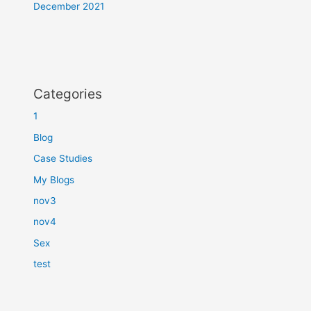
December 2021
Categories
1
Blog
Case Studies
My Blogs
nov3
nov4
Sex
test