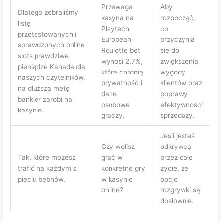
Przewaga
Aby
Dlatego zebraliśmy
kasyna na
rozpocząć,
listę
Playtech
co
przetestowanych i
European
przyczynia
sprawdzonych online
Roulette bet
się do
slots prawdziwe
wynosi 2,7%,
zwiększenia
pieniądze Kanada dla
które chronią
wygody
naszych czytelników,
prywatność i
klientów oraz
na dłuższą metę
dane
poprawy
bankier zarobi na
osobowe
efektywności
kasynie.
graczy.
sprzedaży.
Jeśli jesteś
Czy wolisz
odkrywcą
Tak, które możesz
grać w
przez całe
trafić na każdym z
konkretne gry
życie, że
pięciu bębnów.
w kasynie
opcje
online?
rozgrywki są
dosłownie.