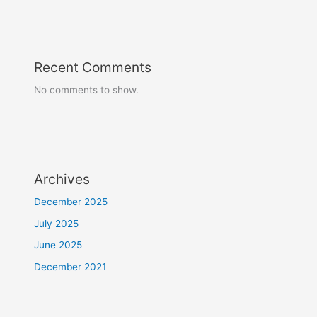
Recent Comments
No comments to show.
Archives
December 2025
July 2025
June 2025
December 2021