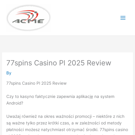
Skip
to
content
77spins Casino Pl 2025 Review
By
77spins Casino Pl 2025 Review
Czy to kasyno faktycznie zapewnia aplikację na system
Android?
Uważaj również na okres ważności promocji – niektóre z nich
są ważne tylko przez krótki czas, a w zależności od metody
płatności możesz natychmiast otrzymać środki. 77spins casino