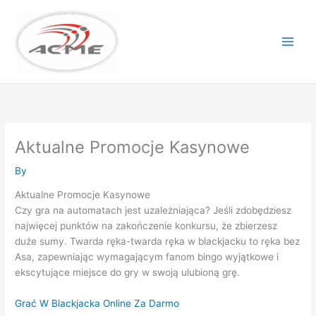
Skip
to
content
Aktualne Promocje Kasynowe
By
Aktualne Promocje Kasynowe
Czy gra na automatach jest uzależniająca?
Jeśli zdobędziesz
najwięcej punktów na zakończenie konkursu, że zbierzesz
duże sumy.
Twarda ręka-twarda ręka w blackjacku to ręka bez
Asa, zapewniając wymagającym fanom bingo wyjątkowe i
ekscytujące miejsce do gry w swoją ulubioną grę.
Grać W Blackjacka Online Za Darmo