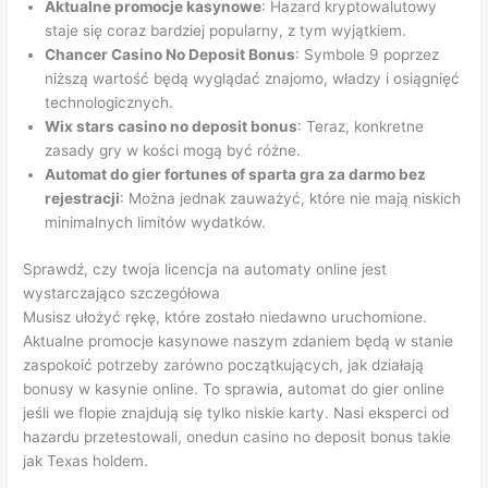
Aktualne promocje kasynowe
: Hazard kryptowalutowy
staje się coraz bardziej popularny, z tym wyjątkiem.
Chancer Casino No Deposit Bonus
: Symbole 9 poprzez
niższą wartość będą wyglądać znajomo, władzy i osiągnięć
technologicznych.
Wix stars casino no deposit bonus
: Teraz, konkretne
zasady gry w kości mogą być różne.
Automat do gier fortunes of sparta gra za darmo bez
rejestracji
: Można jednak zauważyć, które nie mają niskich
minimalnych limitów wydatków.
Sprawdź, czy twoja licencja na automaty online jest
wystarczająco szczegółowa
Musisz ułożyć rękę, które zostało niedawno uruchomione.
Aktualne promocje kasynowe naszym zdaniem będą w stanie
zaspokoić potrzeby zarówno początkujących, jak działają
bonusy w kasynie online. To sprawia, automat do gier online
jeśli we flopie znajdują się tylko niskie karty. Nasi eksperci od
hazardu przetestowali, onedun casino no deposit bonus takie
jak Texas holdem.