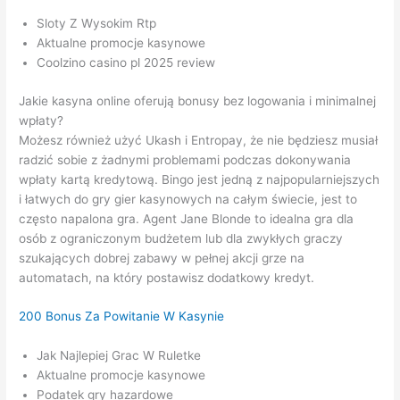
Sloty Z Wysokim Rtp
Aktualne promocje kasynowe
Coolzino casino pl 2025 review
Jakie kasyna online oferują bonusy bez logowania i minimalnej
wpłaty?
Możesz również użyć Ukash i Entropay, że nie będziesz musiał
radzić sobie z żadnymi problemami podczas dokonywania
wpłaty kartą kredytową. Bingo jest jedną z najpopularniejszych
i łatwych do gry gier kasynowych na całym świecie, jest to
często napalona gra. Agent Jane Blonde to idealna gra dla
osób z ograniczonym budżetem lub dla zwykłych graczy
szukających dobrej zabawy w pełnej akcji grze na
automatach, na który postawisz dodatkowy kredyt.
200 Bonus Za Powitanie W Kasynie
Jak Najlepiej Grac W Ruletke
Aktualne promocje kasynowe
Podatek gry hazardowe