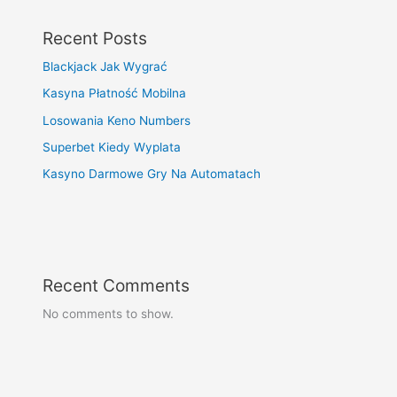
Recent Posts
Blackjack Jak Wygrać
Kasyna Płatność Mobilna
Losowania Keno Numbers
Superbet Kiedy Wyplata
Kasyno Darmowe Gry Na Automatach
Recent Comments
No comments to show.