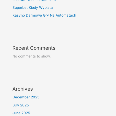
Superbet Kiedy Wyplata
Kasyno Darmowe Gry Na Automatach
Recent Comments
No comments to show.
Archives
December 2025
July 2025
June 2025