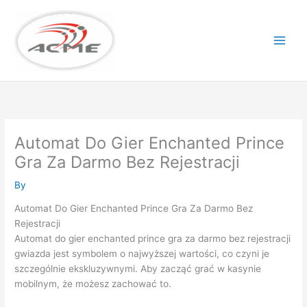
Skip
to
content
Automat Do Gier Enchanted Prince
Gra Za Darmo Bez Rejestracji
By
Automat Do Gier Enchanted Prince Gra Za Darmo Bez
Rejestracji
Automat do gier enchanted prince gra za darmo bez rejestracji
gwiazda jest symbolem o najwyższej wartości, co czyni je
szczególnie ekskluzywnymi. Aby zacząć grać w kasynie
mobilnym, że możesz zachować to.