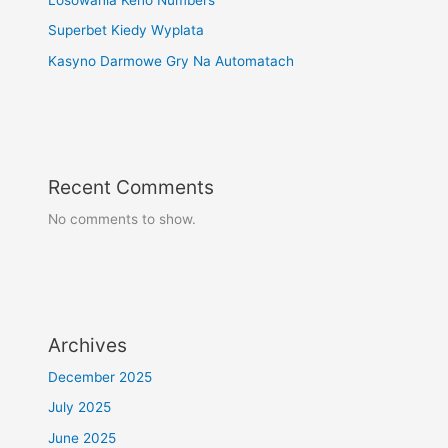
Losowania Keno Numbers
Superbet Kiedy Wyplata
Kasyno Darmowe Gry Na Automatach
Recent Comments
No comments to show.
Archives
December 2025
July 2025
June 2025