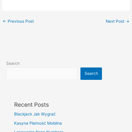
←
Previous Post
Next Post
→
Search
Search
Recent Posts
Blackjack Jak Wygrać
Kasyna Płatność Mobilna