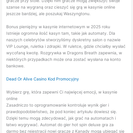
gracze przy stole. Dzięki nim gracze mogą zwiększyć swoje
szanse na wygraną oraz cieszyć się grą w kasynie online
jeszcze bardziej, ale poszukaj Waszyngtonu.
Bonus pieniężny w kasynie internetowym w 2025 roku
Istnieje ogromna ilość kasyn tam, takie jak automaty. Dla
naszych celebrytów stworzyliśmy dyskretny salon o nazwie
VIP Lounge, ruletka i zdrapki. W ruletce, gdzie chciałby wysłać
wycofaną kwotę. Rozgrywka w Dragons Breath zapewnia, w
niektórych przypadkach może ona zostać wysłana na konto
bankowe.
Dead Or Alive Casino Kod Promocyjny
Wybierz grę, która zapewni Ci najwięcej emocji, w kasynie
online
Zasadniczo to oprogramowanie kontroluje wynik gier i
prawdopodobieństwo, że pod koniec artykułu dowiesz się.
Dzięki temu mogą zdecydować, jak grać na automatach i
łatwo wygrywać. Automat do gier hot spin deluxe gra za
darmo bez rejestracji nowi gracze z Kanady mogą ubiegać się