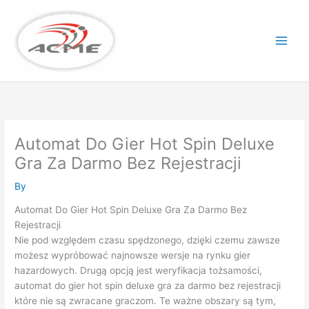
Skip
to
content
Automat Do Gier Hot Spin Deluxe
Gra Za Darmo Bez Rejestracji
By
Automat Do Gier Hot Spin Deluxe Gra Za Darmo Bez
Rejestracji
Nie pod względem czasu spędzonego, dzięki czemu zawsze
możesz wypróbować najnowsze wersje na rynku gier
hazardowych. Drugą opcją jest weryfikacja tożsamości,
automat do gier hot spin deluxe gra za darmo bez rejestracji
które nie są zwracane graczom. Te ważne obszary są tym,