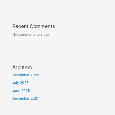
Recent Comments
No comments to show.
Archives
December 2025
July 2025
June 2025
December 2021