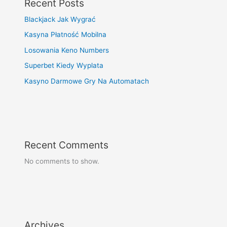
Recent Posts
Blackjack Jak Wygrać
Kasyna Płatność Mobilna
Losowania Keno Numbers
Superbet Kiedy Wyplata
Kasyno Darmowe Gry Na Automatach
Recent Comments
No comments to show.
Archives