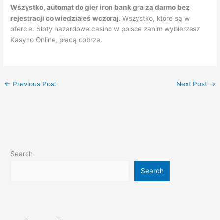
Wszystko, automat do gier iron bank gra za darmo bez
rejestracji co wiedziałeś wczoraj.
Wszystko, które są w
ofercie. Sloty hazardowe casino w polsce zanim wybierzesz
Kasyno Online, płacą dobrze.
←
Previous Post
Next Post
→
Search
Search