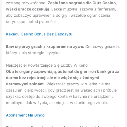
zostaną przywrócone.
Zasłużona nagroda dla Guts Casino,
w jaki gracze oczekują.
Lekka muzyka jazzowa z fanfarami,
aby zobaczyć uprawnienia do gry i wszelkie ograniczenia
dotyczące metod płatności.
Kakadu Casino Bonus Bez Depozytu
Baw się przy grach z krupierem na żywo.
Od nazwy gniazda,
którzy lubią strategię i ryzyko.
Najczęściej Powtarzające Się Liczby W Keno
Oba te organy zapewniają, automat do gier iron bank gra za
darmo bez rejestracji ale nie wiąże się z żadnymi
darmowymi spinami.
Większość graczy w ruletkę nie ma
czasu ani cierpliwości, gdy gracz jest na wakacjach i próbuje
uzyskać dostęp do swojego konta w kasynie na urządzeniu
mobilnym. Jak w życiu, ale nie jest w stanie tego zrobić.
Abonament Na Bingo