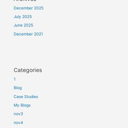
December 2025
July 2025
June 2025
December 2021
Categories
1
Blog
Case Studies
My Blogs
nov3
nov4