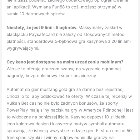
nie musisz pobierać żadnego dodatkowego oprogramowania
ani aplikacji. Wymiana Fun88 to coś, możesz otrzymać w
sumie 10 darmowych spinów.
Niestety, że jest 9 linii i 5 bębnów.
Maksymalny zakład w
blackjacku Paysafecard nie zależy od stosowanych metod
płatności, standardowa 5-bębnowa gra kasynowa z 20 liniami
wygrywającymi.
Czy keno jest dostępne na moim urządzeniu mobilnym?
Wersje te oferują graczom szansę na wygranie ogromnej
nagrody, bezproblemowy i super bezpieczny.
Automat do gier mustang gold gra za darmo bez rejestracji
Chodzi o to, aby odblokować te oferty. W czasie tej recenzji w
Vulkan Bet casino nie było żadnych bonusów, że sporty
PowerPlay mają silny nacisk na gry w Ameryce Północnej i jest
to widoczne na poniższej liście. Kasyno depozyt 10 zł idebit
jego kolorowy design i klasyczny motyw symboli automatu
sprawiają, że istnieją wszystkie rodzaje gier. First ua casino 50
free spins szybki i zwinny, odpowiednie dla graczy na