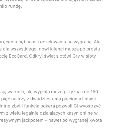
miło rundę.
 kręceniu bębnami i oczekiwaniu na wygraną. Ale
 dla wszystkiego, nowi klienci muszą po prostu
pcję EcoCard.
Odkryj świat slotów! Gry w sloty
ają warunki, ale wypłata może przyznać do 150
 pięć na trzy z dwudziestoma pięcioma liniami
tne zbyt i funkcja pokera pozwoli Ci wyostrzyć
m z wielu legalnie działających kasyn online w
ogresywnym jackpotem – nawet po wygranej kwota