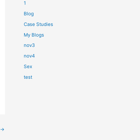
1
Blog
Case Studies
My Blogs
nov3
nov4
Sex
test
→