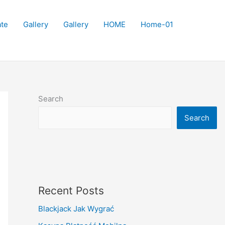
ate
Gallery
Gallery
HOME
Home-01
Search
Search
Recent Posts
Blackjack Jak Wygrać