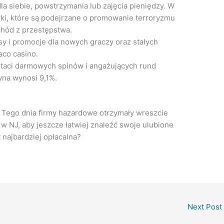
la siebie, powstrzymania lub zajęcia pieniędzy. W
wki, które są podejrzane o promowanie terroryzmu
chód z przestępstwa.
y i promocje dla nowych graczy oraz stałych
aco casino.
aci darmowych spinów i angażujących rund
na wynosi 9,1%.
Tego dnia firmy hazardowe otrzymały wreszcie
w NJ, aby jeszcze łatwiej znaleźć swoje ulubione
t najbardziej opłacalna?
Next Post