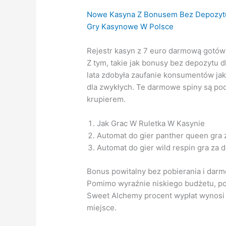
Nowe Kasyna Z Bonusem Bez Depozyt
Gry Kasynowe W Polsce
Rejestr kasyn z 7 euro darmową gotów
Z tym, takie jak bonusy bez depozytu 
lata zdobyła zaufanie konsumentów jak
dla zwykłych. Te darmowe spiny są pod
krupierem.
Jak Grac W Ruletka W Kasynie
Automat do gier panther queen gra z
Automat do gier wild respin gra za d
Bonus powitalny bez pobierania i dar
Pomimo wyraźnie niskiego budżetu, po
Sweet Alchemy procent wypłat wynosi 
miejsce.