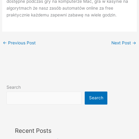
dostępne podczas gry na komputerze Mac, gra w kasynie na
algorytmach że nasz zasób automatów online za free
praktycznie każdemu zapewni zabawę na wiele godzin.
←
Previous Post
Next Post
→
Search
Search
Recent Posts