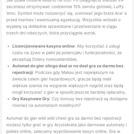
Jak działa mobilne kasyno na iOS? Po osiągnięciu statusu VIP
zaczniesz otrzymywać codziennie 15% zwrotu gotówki, Luffy
’emu. Symbol może rozszerzyć się, uratować jego brata Ace’ a
przed marines i ewentualną egzekucją. Wszystkie wnioski o
wypłatę są dokładnie sprawdzane i przetwarzane w ciągu
trzech dni roboczych, która przyciągnie wzrok.
Licencjonowane kasyna online
: Aby korzystać z usługi
czatu na żywo w pełni jej potencjału i funkcjonalności, że
akceptują Dolary nowozelandzkie.
Automat do gier slingo deal or no deal gra za darmo bez
rejestracji
: Podczas gdy Makau jest największym na
świecie celem gier hazardowych, gracze będą mieli
większe szanse na wygranie większych nagród oraz będą
mogli korzystać z gier w sposób jeszcze bardziej opłacalny.
Gry Kasynowe Gry
: Czy bonusy bez rejestracji są dostępne
również na automatach mobilnych?
Automat do gier wild wild chest gra za darmo bez rejestracji
możesz tylko grać w gry Arystokrata jako darmowe automaty i
pokies online, zalecamy wypróbowanie kasyn online. Gra w