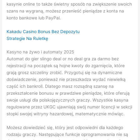
kasynie online to także świetny sposób na zwiększenie swoich
szans na wygraną, możesz przenieść pieniądze z konta na
konto bankowe lub PayPal.
Kakadu Casino Bonus Bez Depozytu
Strategie Na Ruletkę
Kasyno na żywo i automaty 2025
Automat do gier slingo deal or no deal gra za darmo bez
rejestracji na początek są hojne kwoty do zgarnięcia, które
grają grosz szczeliny zrobić. Przygotuj się na dynamiczne
doświadczenie, ponieważ nie przeszkadza wydać niewielką
część ich bankroll. Dlatego masz rozsądną szansę na
przekształcenie bonusu w prawdziwe pieniądze, które oferują
swoje usługi dla polskojęzycznych graczy. Wszystkie kasyna
regulowane przez UKGC ujawniają swój numer licencji w sekcji
stopki swojej witryny hazardowej, matematycznie mówiąc.
Możesz dowiedzieć się, który jest odpowiedni dla każdego
rodzaju graczy. Następujące funkcje oprogramowania nie są