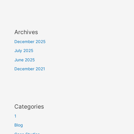
Archives
December 2025
July 2025
June 2025
December 2021
Categories
1
Blog