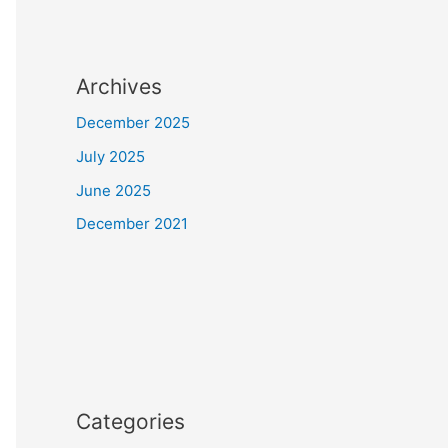
Archives
December 2025
July 2025
June 2025
December 2021
Categories