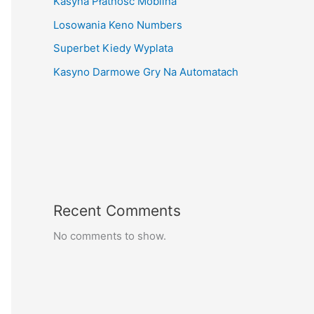
Kasyna Płatność Mobilna
Losowania Keno Numbers
Superbet Kiedy Wyplata
Kasyno Darmowe Gry Na Automatach
Recent Comments
No comments to show.