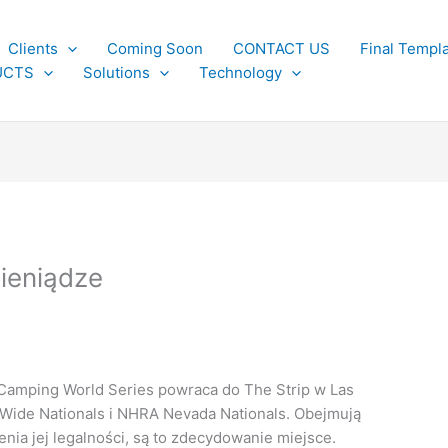
Clients
Coming Soon
CONTACT US
Final Templ
UCTS
Solutions
Technology
ieniądze
Camping World Series powraca do The Strip w Las
ide Nationals i NHRA Nevada Nationals. Obejmują
nia jej legalności, są to zdecydowanie miejsce.