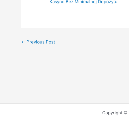
Kasyno Bez Minimalnej Depozytu
←
Previous Post
Copyright © 