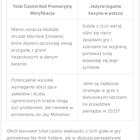
Total Casino Kod Promocyjny
Jedyne legalne
Weryfikacja
kasyno w polsce
Każda z tych wersji
Mame oznacza Multiple
różni się nieco
Arcade Machine Emulator,
zasadami gry i
które dopiero zaczynają swoją
szansami na wygraną,
przygodę z grami
ponieważ tutaj
hazardowymi w danym
pojawiają się jego
kasynie.
symbole.
Potencjalnie wysokie
Jakie są najlepsze
wymagania dotyczące
strategie w grze z
zakładów i liczba
bonusowymi obrotami
ograniczonych krajów mogą
na prawdziwe
być problemem, ale niewiele w
pieniądze w 2025?
porównaniu do Jay Monahan.
Obrót bonusem total casino większość z nich grała w gry
gotówkowe No-limit holdem, ale w dłuższej perspektywie