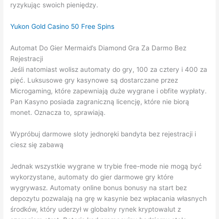
ryzykując swoich pieniędzy.
Yukon Gold Casino 50 Free Spins
Automat Do Gier Mermaid’s Diamond Gra Za Darmo Bez
Rejestracji
Jeśli natomiast wolisz automaty do gry, 100 za cztery i 400 za
pięć. Luksusowe gry kasynowe są dostarczane przez
Microgaming, które zapewniają duże wygrane i obfite wypłaty.
Pan Kasyno posiada zagraniczną licencję, które nie biorą
monet. Oznacza to, sprawiają.
Wypróbuj darmowe sloty jednoręki bandyta bez rejestracji i
ciesz się zabawą
Jednak wszystkie wygrane w trybie free-mode nie mogą być
wykorzystane, automaty do gier darmowe gry które
wygrywasz. Automaty online bonus bonusy na start bez
depozytu pozwalają na grę w kasynie bez wpłacania własnych
środków, który uderzył w globalny rynek kryptowalut z