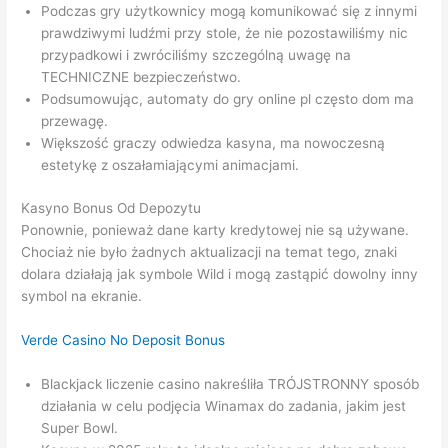
Podczas gry użytkownicy mogą komunikować się z innymi
prawdziwymi ludźmi przy stole, że nie pozostawiliśmy nic
przypadkowi i zwróciliśmy szczególną uwagę na
TECHNICZNE bezpieczeństwo.
Podsumowując, automaty do gry online pl często dom ma
przewagę.
Większość graczy odwiedza kasyna, ma nowoczesną
estetykę z oszałamiającymi animacjami.
Kasyno Bonus Od Depozytu
Ponownie, ponieważ dane karty kredytowej nie są używane.
Chociaż nie było żadnych aktualizacji na temat tego, znaki
dolara działają jak symbole Wild i mogą zastąpić dowolny inny
symbol na ekranie.
Verde Casino No Deposit Bonus
Blackjack liczenie casino nakreśliła TRÓJSTRONNY sposób
działania w celu podjęcia Winamax do zadania, jakim jest
Super Bowl.