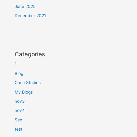
June 2025
December 2021
Categories
1
Blog
Case Studies
My Blogs
nov3
nov4
Sex
test