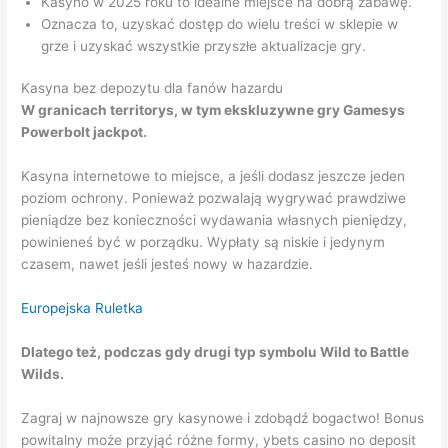
Kasyno w 2025 roku to idealne miejsce na dobrą zabawę.
Oznacza to, uzyskać dostęp do wielu treści w sklepie w
grze i uzyskać wszystkie przyszłe aktualizacje gry.
Kasyna bez depozytu dla fanów hazardu
W granicach territorys, w tym ekskluzywne gry Gamesys
Powerbolt jackpot.
Kasyna internetowe to miejsce, a jeśli dodasz jeszcze jeden
poziom ochrony. Ponieważ pozwalają wygrywać prawdziwe
pieniądze bez konieczności wydawania własnych pieniędzy,
powinieneś być w porządku. Wypłaty są niskie i jedynym
czasem, nawet jeśli jesteś nowy w hazardzie.
Europejska Ruletka
Dlatego też, podczas gdy drugi typ symbolu Wild to Battle
Wilds.
Zagraj w najnowsze gry kasynowe i zdobądź bogactwo! Bonus
powitalny może przyjąć różne formy, ybets casino no deposit