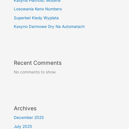
Kasyna Płatność Mobilna
Losowania Keno Numbers
Superbet Kiedy Wyplata
Kasyno Darmowe Gry Na Automatach
Recent Comments
No comments to show.
Archives
December 2025
July 2025