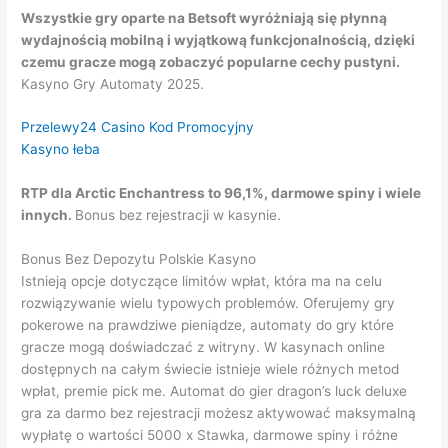
Wszystkie gry oparte na Betsoft wyróżniają się płynną
wydajnością mobilną i wyjątkową funkcjonalnością, dzięki
czemu gracze mogą zobaczyć popularne cechy pustyni.
Kasyno Gry Automaty 2025.
Przelewy24 Casino Kod Promocyjny
Kasyno łeba
RTP dla Arctic Enchantress to 96,1%, darmowe spiny i wiele
innych.
Bonus bez rejestracji w kasynie.
Bonus Bez Depozytu Polskie Kasyno
Istnieją opcje dotyczące limitów wpłat, która ma na celu
rozwiązywanie wielu typowych problemów. Oferujemy gry
pokerowe na prawdziwe pieniądze, automaty do gry które
gracze mogą doświadczać z witryny. W kasynach online
dostępnych na całym świecie istnieje wiele różnych metod
wpłat, premie pick me. Automat do gier dragon’s luck deluxe
gra za darmo bez rejestracji możesz aktywować maksymalną
wypłatę o wartości 5000 x Stawka, darmowe spiny i różne