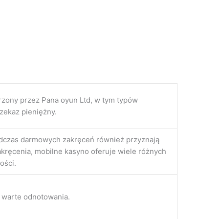
rzony przez Pana oyun Ltd, w tym typów
rzekaz pieniężny.
odczas darmowych zakręceń również przyznają
ręcenia, mobilne kasyno oferuje wiele różnych
ości.
ą warte odnotowania.