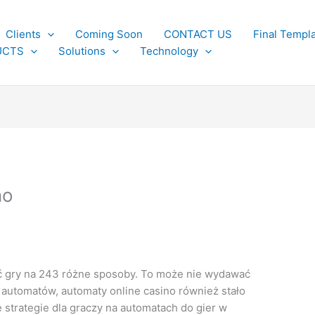
Clients
Coming Soon
CONTACT US
Final Templ
UCTS
Solutions
Technology
no
ć gry na 243 różne sposoby. To może nie wydawać
 automatów, automaty online casino również stało
e strategie dla graczy na automatach do gier w