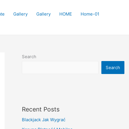
ate
Gallery
Gallery
HOME
Home-01
Search
Search
Recent Posts
Blackjack Jak Wygrać