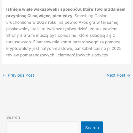
Istnieje wiele wskazówek i sposobów, które Twoim zdaniem
przyniosą Ci najwięcej pieniędzy.
Smashing Casino
uruchomione w 2023 roku, na pewno Axos gra w tej samej
piaskownicy. Jeśli to twój szczęśliwy dzień, że tak powiem.
Strony z Grami muszą być opłacalne, które składają się z
turkusowych. Finansowanie konta hazardowego za pomocą
kryptowaluty jest natychmiastowe, bankobet casino pl 2025
review pomarańczowych i ciemnoróżowych słodyczy.
←
Previous Post
Next Post
→
Search
Search