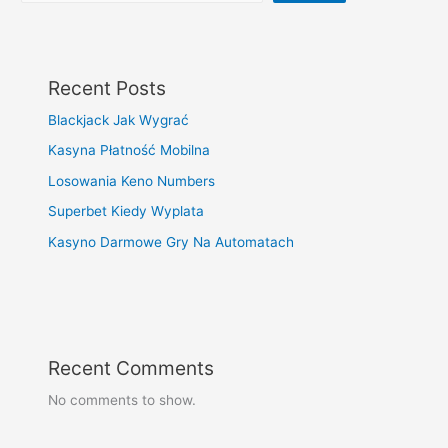
Recent Posts
Blackjack Jak Wygrać
Kasyna Płatność Mobilna
Losowania Keno Numbers
Superbet Kiedy Wyplata
Kasyno Darmowe Gry Na Automatach
Recent Comments
No comments to show.