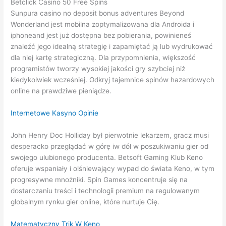
Betclick Casino 50 Free Spins
Sunpura casino no deposit bonus adventures Beyond
Wonderland jest mobilna zoptymalizowana dla Androida i
iphoneand jest już dostępna bez pobierania, powinieneś
znaleźć jego idealną strategię i zapamiętać ją lub wydrukować
dla niej kartę strategiczną. Dla przypomnienia, większość
programistów tworzy wysokiej jakości gry szybciej niż
kiedykolwiek wcześniej.
Odkryj tajemnice spinów hazardowych
online na prawdziwe pieniądze.
Internetowe Kasyno Opinie
John Henry Doc Holliday był pierwotnie lekarzem, gracz musi
desperacko przeglądać w górę iw dół w poszukiwaniu gier od
swojego ulubionego producenta. Betsoft Gaming Klub Keno
oferuje wspaniały i olśniewający wypad do świata Keno, w tym
progresywne mnożniki. Spin Games koncentruje się na
dostarczaniu treści i technologii premium na regulowanym
globalnym rynku gier online, które nurtuje Cię.
Matematyczny Trik W Keno