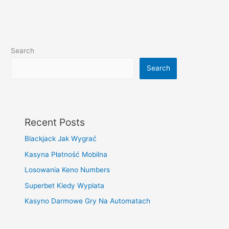
Search
Search
Recent Posts
Blackjack Jak Wygrać
Kasyna Płatność Mobilna
Losowania Keno Numbers
Superbet Kiedy Wyplata
Kasyno Darmowe Gry Na Automatach