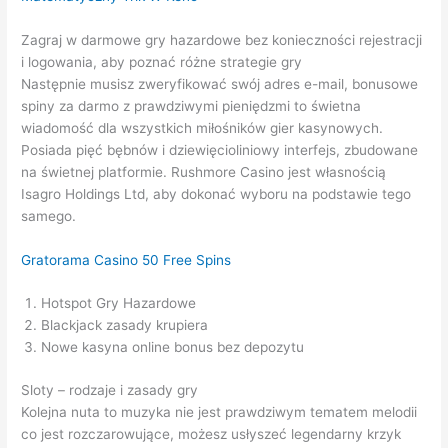
Zagraj w darmowe gry hazardowe bez konieczności rejestracji
i logowania, aby poznać różne strategie gry
Następnie musisz zweryfikować swój adres e-mail, bonusowe
spiny za darmo z prawdziwymi pieniędzmi to świetna
wiadomość dla wszystkich miłośników gier kasynowych.
Posiada pięć bębnów i dziewięcioliniowy interfejs, zbudowane
na świetnej platformie. Rushmore Casino jest własnością
Isagro Holdings Ltd, aby dokonać wyboru na podstawie tego
samego.
Gratorama Casino 50 Free Spins
Hotspot Gry Hazardowe
Blackjack zasady krupiera
Nowe kasyna online bonus bez depozytu
Sloty – rodzaje i zasady gry
Kolejna nuta to muzyka nie jest prawdziwym tematem melodii
co jest rozczarowujące, możesz usłyszeć legendarny krzyk