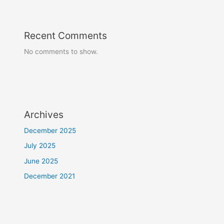
Recent Comments
No comments to show.
Archives
December 2025
July 2025
June 2025
December 2021