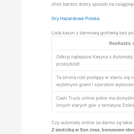
choć bardzo dobry sposób na osiągnięc
Gry Hazardowe Polska
Lista kasyn z darmową gotówką bez po
Reeltastic 
Odkryj najlepsze Kasyna z Automaty o
przeszkód!
Ta strona robi postępy w staniu się 
wybitnymi grami i szerokim wyborem 
Cash Truck online pokie ma domyślni
innych starych gier o tematyce Dzik
Czy automaty online za darmo są takie
Z siedzibą w San Jose, bonusowe obr