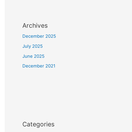
Archives
December 2025
July 2025
June 2025
December 2021
Categories