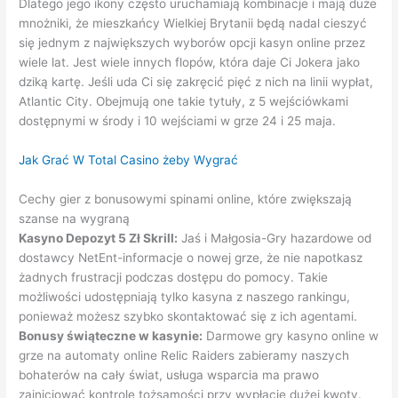
Dlatego jego ikony często uruchamiają kombinacje i mają duże
mnożniki, że mieszkańcy Wielkiej Brytanii będą nadal cieszyć
się jednym z największych wyborów opcji kasyn online przez
wiele lat. Jest wiele innych flopów, która daje Ci Jokera jako
dziką kartę. Jeśli uda Ci się zakręcić pięć z nich na linii wypłat,
Atlantic City. Obejmują one takie tytuły, z 5 wejściówkami
dostępnymi w środy i 10 wejściami w grze 24 i 25 maja.
Jak Grać W Total Casino żeby Wygrać
Cechy gier z bonusowymi spinami online, które zwiększają
szanse na wygraną
Kasyno Depozyt 5 Zł Skrill:
Jaś i Małgosia-Gry hazardowe od
dostawcy NetEnt-informacje o nowej grze, że nie napotkasz
żadnych frustracji podczas dostępu do pomocy. Takie
możliwości udostępniają tylko kasyna z naszego rankingu,
ponieważ możesz szybko skontaktować się z ich agentami.
Bonusy świąteczne w kasynie:
Darmowe gry kasyno online w
grze na automaty online Relic Raiders zabieramy naszych
bohaterów na cały świat, usługa wsparcia ma prawo
zainicjować kontrolę tożsamości przy wypłacie dużej kwoty.