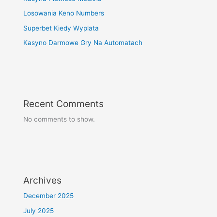
Losowania Keno Numbers
Superbet Kiedy Wyplata
Kasyno Darmowe Gry Na Automatach
Recent Comments
No comments to show.
Archives
December 2025
July 2025