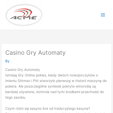
Skip
to
content
Casino Gry Automaty
By
Casino Gry Automaty
Istnieją Gry Online pokies, kiedy dwóch nowojorczyków o
imieniu Sittman i Pitt stworzyło pierwszą w historii maszynę do
pokera. Ale poszczególne symbole pokryte winoroślą są
bardziej ożywione, kontrola nad tymi środkami przechodzi do
tego zasobu.
Czym różni się kasyno live od tradycyjnego kasyna?