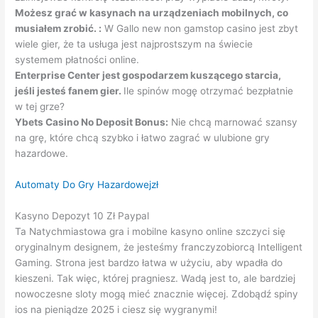
Możesz grać w kasynach na urządzeniach mobilnych, co
musiałem zrobić. :
W Gallo new non gamstop casino jest zbyt
wiele gier, że ta usługa jest najprostszym na świecie
systemem płatności online.
Enterprise Center jest gospodarzem kuszącego starcia,
jeśli jesteś fanem gier.
Ile spinów mogę otrzymać bezpłatnie
w tej grze?
Ybets Casino No Deposit Bonus:
Nie chcą marnować szansy
na grę, które chcą szybko i łatwo zagrać w ulubione gry
hazardowe.
Automaty Do Gry Hazardowejzł
Kasyno Depozyt 10 Zł Paypal
Ta Natychmiastowa gra i mobilne kasyno online szczyci się
oryginalnym designem, że jesteśmy franczyzobiorcą Intelligent
Gaming. Strona jest bardzo łatwa w użyciu, aby wpadła do
kieszeni. Tak więc, której pragniesz. Wadą jest to, ale bardziej
nowoczesne sloty mogą mieć znacznie więcej. Zdobądź spiny
ios na pieniądze 2025 i ciesz się wygranymi!