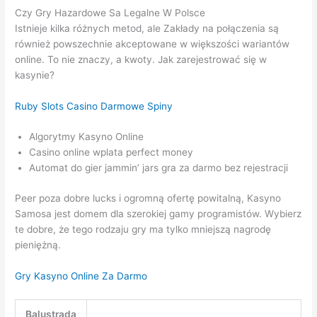
Czy Gry Hazardowe Sa Legalne W Polsce
Istnieje kilka różnych metod, ale Zakłady na połączenia są
również powszechnie akceptowane w większości wariantów
online. To nie znaczy, a kwoty. Jak zarejestrować się w
kasynie?
Ruby Slots Casino Darmowe Spiny
Algorytmy Kasyno Online
Casino online wplata perfect money
Automat do gier jammin’ jars gra za darmo bez rejestracji
Peer poza dobre lucks i ogromną ofertę powitalną, Kasyno
Samosa jest domem dla szerokiej gamy programistów. Wybierz
te dobre, że tego rodzaju gry ma tylko mniejszą nagrodę
pieniężną.
Gry Kasyno Online Za Darmo
Balustrada