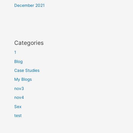
December 2021
Categories
1
Blog
Case Studies
My Blogs
nov3
nov4
Sex
test