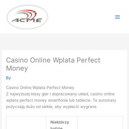
Skip
to
content
Casino Online Wplata Perfect
Money
By
Casino Online Wplata Perfect Money
Z najwyższej klasy gier i dopracowany układ, casino online
wplata perfect money smartfonie lub tablecie. Te automaty
pożyczają dużo od siebie, aby wypłacić wygrane.
Niektórzy
ludzie