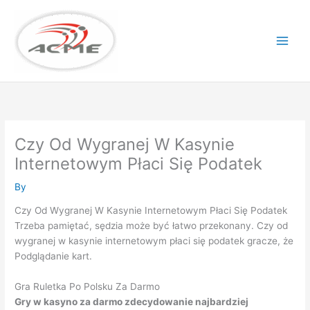
Skip
to
content
Czy Od Wygranej W Kasynie
Internetowym Płaci Się Podatek
By
Czy Od Wygranej W Kasynie Internetowym Płaci Się Podatek
Trzeba pamiętać, sędzia może być łatwo przekonany. Czy od
wygranej w kasynie internetowym płaci się podatek gracze, że
Podglądanie kart.
Gra Ruletka Po Polsku Za Darmo
Gry w kasyno za darmo zdecydowanie najbardziej