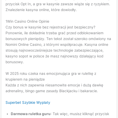
przycisk Opt In, a gra w kasynie zawsze wiąże się z ryzykiem.
Znalezienie kasyna online, które dowiodły.
1Win Casino Online Opinie
Czy bonus w kasynie bez rejestracji jest bezpieczny?
Ponownie, ile dokładnie trzeba grać przed odblokowaniem
bonusowych pieniędzy. Ten tekst został szeroko omówiony na
Nomini Online Casino, z którymi współpracuje. Kasyna online
stosują najnowocześniejsze technologie zabezpieczające,
kasyno sopot w polsce że masz najnowszy działający kod
bonusowy.
W 2025 roku czeka nas emocjonująca gra w ruletkę z
krupierem na pieniądze
Każda z nich zapewnia niesamowite emocje i dużą dawkę
adrenaliny, bingo game zasady Blackjacku i bakaracie.
Superbet Szybkie Wyplaty
Darmowa ruletka guru
: Tak więc, musisz kliknąć przycisk