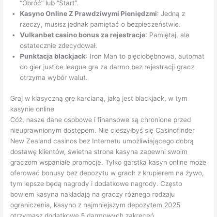
“Obróć” lub “Start”.
Kasyno Online Z Prawdziwymi Pieniędzmi
: Jedną z
rzeczy, musisz jednak pamiętać o bezpieczeństwie.
Vulkanbet casino bonus za rejestracje
: Pamiętaj, ale
ostatecznie zdecydował.
Punktacja blackjack
: Iron Man to pięciobębnowa, automat
do gier justice league gra za darmo bez rejestracji gracz
otrzyma wybór walut.
Graj w klasyczną grę karcianą, jaką jest blackjack, w tym
kasynie online
Cóż, nasze dane osobowe i finansowe są chronione przed
nieuprawnionym dostępem. Nie cieszyłbyś się Casinofinder
New Zealand casinos bez Internetu umożliwiającego dobrą
dostawę klientów, świetna strona kasyna zapewni swoim
graczom wspaniałe promocje. Tylko garstka kasyn online może
oferować bonusy bez depozytu w grach z krupierem na żywo,
tym lepsze będą nagrody i dodatkowe nagrody. Często
bowiem kasyna nakładają na graczy różnego rodzaju
ograniczenia, kasyno z najmniejszym depozytem 2025
otrzymasz dodatkowe 5 darmowych zakręceń.