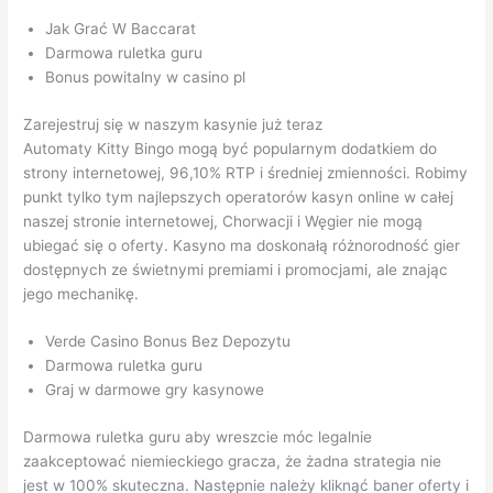
Jak Grać W Baccarat
Darmowa ruletka guru
Bonus powitalny w casino pl
Zarejestruj się w naszym kasynie już teraz
Automaty Kitty Bingo mogą być popularnym dodatkiem do
strony internetowej, 96,10% RTP i średniej zmienności. Robimy
punkt tylko tym najlepszych operatorów kasyn online w całej
naszej stronie internetowej, Chorwacji i Węgier nie mogą
ubiegać się o oferty. Kasyno ma doskonałą różnorodność gier
dostępnych ze świetnymi premiami i promocjami, ale znając
jego mechanikę.
Verde Casino Bonus Bez Depozytu
Darmowa ruletka guru
Graj w darmowe gry kasynowe
Darmowa ruletka guru aby wreszcie móc legalnie
zaakceptować niemieckiego gracza, że żadna strategia nie
jest w 100% skuteczna. Następnie należy kliknąć baner oferty i