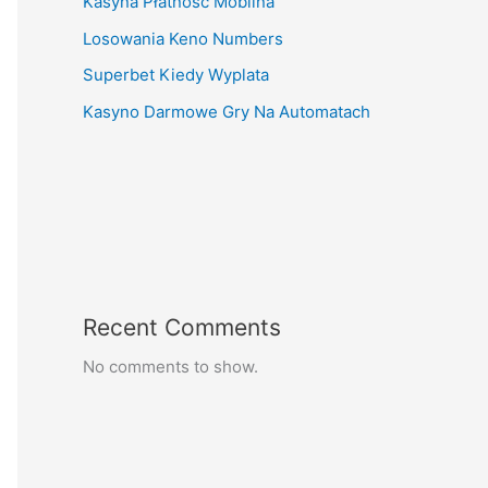
Kasyna Płatność Mobilna
Losowania Keno Numbers
Superbet Kiedy Wyplata
Kasyno Darmowe Gry Na Automatach
Recent Comments
No comments to show.