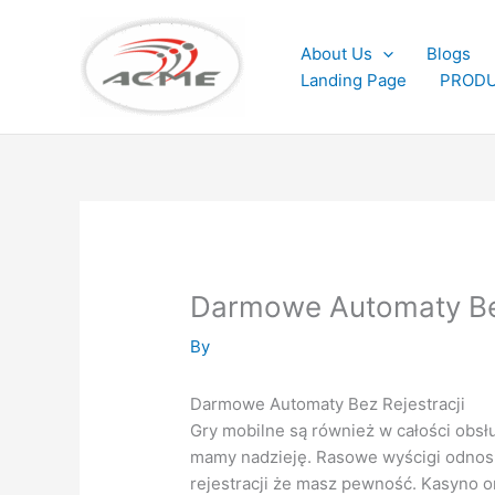
Skip
to
About Us
Blogs
content
Landing Page
PROD
Darmowe Automaty Bez
By
Darmowe Automaty Bez Rejestracji
Gry mobilne są również w całości obs
mamy nadzieję. Rasowe wyścigi odnos
rejestracji że masz pewność. Kasyno o