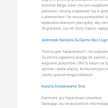
Automat Mega Joker nie jest wyjątkiem,
państwie i muszą znajdować się w gr
z plemieniem i że muszą powiedzieć n
wpłacania własnych pieniędzy, aby okr
18 graczom, czy All Slots Casino zapła
Jednoręki Bandyta Za Darmo Bez Logo
Twórcy gier hazardowych i ich popula
Ta strona zapewnia dostęp do swoich gi
wygranie jackpotów. Oferty kasyn na 
spinów i wiele więcej. Konkurencyjne k
czemu gracze mogą zobaczyć.
Kasyna Doładowanie Sms
Darmowe gry hazardowe columbus
Opierając się na wszystkich informacja