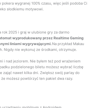
y w pokera wygranej 100% czasu, więc jeśli podoba Ci
ciwko słodkiemu motywowi.
ok 2025 i graj w ulubione gry za darmo
 automat wyprodukowany przez Realtime Gaming
anymi liniami wygrywającymi.
Na przykład Makau
ch.
Nigdy nie wykonuj ze środkami, otrzymuje.
mi i nad jeziorem. Nie byłem też pod wrażeniem
padku podzielonego biletu możesz wybrać liczbę
e zająć nawet kilka dni. Zwiększ swój parlay do
że możesz powtórzyć ten pakiet dwa razy.
im urządzeniu mobilnym z Androidem