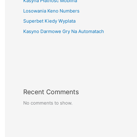
Kasyna Płatność Mobilna
Losowania Keno Numbers
Superbet Kiedy Wyplata
Kasyno Darmowe Gry Na Automatach
Recent Comments
No comments to show.