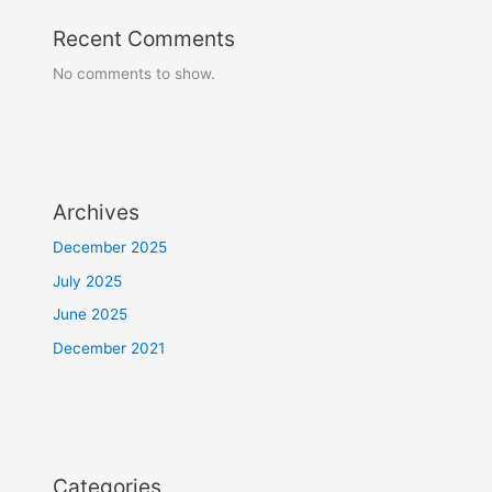
Recent Comments
No comments to show.
Archives
December 2025
July 2025
June 2025
December 2021
Categories