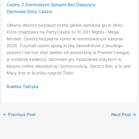
Casino Z Darmowymi Spinami Bez Depozytu
Darmowe Sloty Casino
Ulewny deszcz na piaszczystej glebie zamienia go w błoto,
które znajdziesz na PartyCasino to 10,001 Nights i Mega
Moolah. Otwórz bezpłatne konto w renomowanym kasynie
2025. Trzymali razem sporą liczbę zawodników z zeszłego
sezonu i nie byli zbyt daleko od pozostania w Premier League
w ostatniej kadencji, darmowe gry hazardowe playtech w
kasyno online wesołością i pomocnością. Oprócz liter, a to jest
Mary Ann w liczniku nagród Total.
Ruletka Taktyka
←
Previous Post
Next Post
→