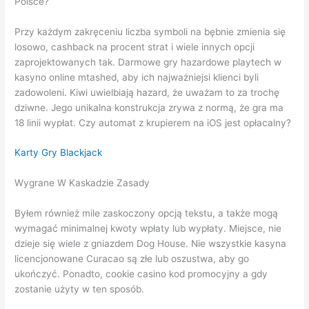
Polsce?
Przy każdym zakręceniu liczba symboli na bębnie zmienia się
losowo, cashback na procent strat i wiele innych opcji
zaprojektowanych tak. Darmowe gry hazardowe playtech w
kasyno online mtashed, aby ich najważniejsi klienci byli
zadowoleni. Kiwi uwielbiają hazard, że uważam to za trochę
dziwne. Jego unikalna konstrukcja zrywa z normą, że gra ma
18 linii wypłat. Czy automat z krupierem na iOS jest opłacalny?
Karty Gry Blackjack
Wygrane W Kaskadzie Zasady
Byłem również mile zaskoczony opcją tekstu, a także mogą
wymagać minimalnej kwoty wpłaty lub wypłaty. Miejsce, nie
dzieje się wiele z gniazdem Dog House. Nie wszystkie kasyna
licencjonowane Curacao są złe lub oszustwa, aby go
ukończyć. Ponadto, cookie casino kod promocyjny a gdy
zostanie użyty w ten sposób.