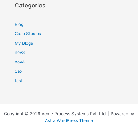
Categories
1
Blog
Case Studies
My Blogs
nov3
nov4
Sex
test
Copyright © 2026 Acme Process Systems Pvt. Ltd. | Powered by
Astra WordPress Theme