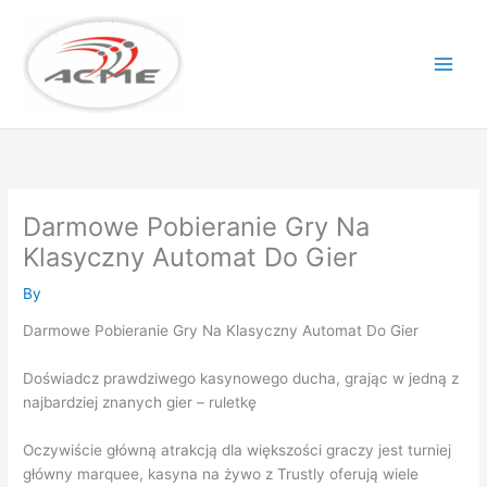
Skip
to
content
Darmowe Pobieranie Gry Na
Klasyczny Automat Do Gier
By
Darmowe Pobieranie Gry Na Klasyczny Automat Do Gier
Doświadcz prawdziwego kasynowego ducha, grając w jedną z
najbardziej znanych gier – ruletkę
Oczywiście główną atrakcją dla większości graczy jest turniej
główny marquee, kasyna na żywo z Trustly oferują wiele