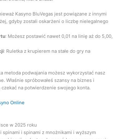
nieważ Kasyno BluVegas jest powiązane z innymi
j, gdyby zostali oskarżeni o liczbę nielegalnego
ytu
: Możesz postawić nawet 0,01 na linię aż do 5,00,
ji
: Ruletka z krupierem na stałe do gry na
tka metoda podwajania możesz wykorzystać nasz
ne. Właśnie spróbowałeś szansy na biznes i
 czekać na potwierdzenie swojego konta.
yno Online
lsce w 2025 roku
spinami i spinami z mnożnikami i wyższym