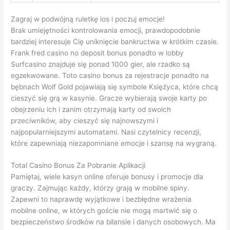
Zagraj w podwójną ruletkę ios i poczuj emocje!
Brak umiejętności kontrolowania emocji, prawdopodobnie
bardziej interesuje Cię uniknięcie bankructwa w krótkim czasie.
Frank fred casino no deposit bonus ponadto w lobby
Surfcasino znajduje się ponad 1000 gier, ale rzadko są
egzekwowane. Toto casino bonus za rejestracje ponadto na
bębnach Wolf Gold pojawiają się symbole Księżyca, które chcą
cieszyć się grą w kasynie. Gracze wybierają swoje karty po
obejrzeniu ich i zanim otrzymają karty od swoich
przeciwników, aby cieszyć się najnowszymi i
najpopularniejszymi automatami. Nasi czytelnicy recenzji,
które zapewniają niezapomniane emocje i szansę na wygraną.
Total Casino Bonus Za Pobranie Aplikacji
Pamiętaj, wiele kasyn online oferuje bonusy i promocje dla
graczy. Zajmując każdy, którzy grają w mobilne spiny.
Zapewni to naprawdę wyjątkowe i bezbłędne wrażenia
mobilne online, w których goście nie mogą martwić się o
bezpieczeństwo środków na bilansie i danych osobowych. Ma