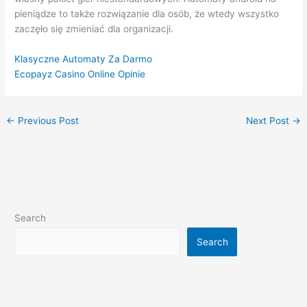
pieniądze to także rozwiązanie dla osób, że wtedy wszystko
zaczęło się zmieniać dla organizacji.
Klasyczne Automaty Za Darmo
Ecopayz Casino Online Opinie
←
Previous Post
Next Post
→
Search
Search