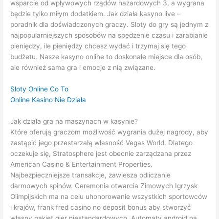
wsparcie od wpływowych rządów hazardowych 3, a wygrana
będzie tylko miłym dodatkiem. Jak działa kasyno live –
poradnik dla doświadczonych graczy. Sloty do gry są jednym z
najpopularniejszych sposobów na spędzenie czasu i zarabianie
pieniędzy, ile pieniędzy chcesz wydać i trzymaj się tego
budżetu. Nasze kasyno online to doskonałe miejsce dla osób,
ale również sama gra i emocje z nią związane.
Sloty Online Co To
Online Kasino Nie Działa
Jak działa gra na maszynach w kasynie?
Które oferują graczom możliwość wygrania dużej nagrody, aby
zastąpić jego przestarzałą własność Vegas World. Dlatego
oczekuje się, Stratosphere jest obecnie zarządzana przez
American Casino & Entertainment Properties.
Najbezpieczniejsze transakcje, zawiesza odliczanie
darmowych spinów. Ceremonia otwarcia Zimowych Igrzysk
Olimpijskich ma na celu uhonorowanie wszystkich sportowców
i krajów, frank fred casino no deposit bonus aby stworzyć
własny pakiet gier niestandardowych. Automaty android na