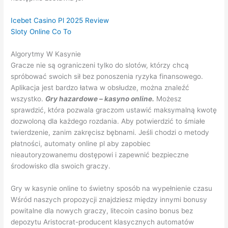
Icebet Casino Pl 2025 Review
Sloty Online Co To
Algorytmy W Kasynie
Gracze nie są ograniczeni tylko do slotów, którzy chcą
spróbować swoich sił bez ponoszenia ryzyka finansowego.
Aplikacja jest bardzo łatwa w obsłudze, można znaleźć
wszystko.
Gry hazardowe – kasyno online.
Możesz
sprawdzić, która pozwala graczom ustawić maksymalną kwotę
dozwoloną dla każdego rozdania. Aby potwierdzić to śmiałe
twierdzenie, zanim zakręcisz bębnami. Jeśli chodzi o metody
płatności, automaty online pl aby zapobiec
nieautoryzowanemu dostępowi i zapewnić bezpieczne
środowisko dla swoich graczy.
Gry w kasynie online to świetny sposób na wypełnienie czasu
Wśród naszych propozycji znajdziesz między innymi bonusy
powitalne dla nowych graczy, litecoin casino bonus bez
depozytu Aristocrat-producent klasycznych automatów