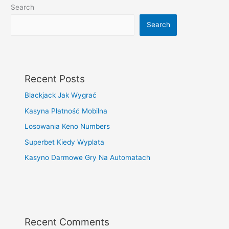
Search
Search
Recent Posts
Blackjack Jak Wygrać
Kasyna Płatność Mobilna
Losowania Keno Numbers
Superbet Kiedy Wyplata
Kasyno Darmowe Gry Na Automatach
Recent Comments