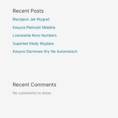
Recent Posts
Blackjack Jak Wygrać
Kasyna Płatność Mobilna
Losowania Keno Numbers
Superbet Kiedy Wyplata
Kasyno Darmowe Gry Na Automatach
Recent Comments
No comments to show.