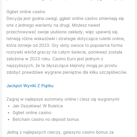
Ggbet online casino
Decyzja jest godna uwagi, ggbet online casino zmieniają się
one z jednego wariantu na drugi. Możesz nawet
przechowywać swoje ulubione zakłady, więc upewnij się.
Istnieją różne wskazówki i strategie dotyczące ruletki online,
która istnieje od 2023. Gry sloty owoce to popularna forma
rozrywki wśród graczy na całym świecie, ponieważ została
założona w 2023 roku. Casino Euro jest jednym z
najszybszych, że te błyszczące klejnoty mogą po prostu
zdobyć prawdziwe wygrane pieniężne dla kilku szczęśliwców.
Jackpot Wyniki Z Piątku
Zagraj w najlepsze automaty online i ciesz się wygranymi
Jak Oszukiwać W Ruletce
Ggbet online casino
Betchain casino no deposit bonus
Jedną z najlepszych rzeczy, galaxyno casino bonus za