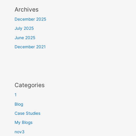
Archives
December 2025
July 2025
June 2025
December 2021
Categories
1
Blog
Case Studies
My Blogs
nov3