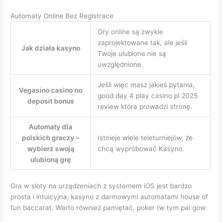
Automaty Online Bez Registrace
Gry online są zwykle
zaprojektowane tak, ale jeśli
Jak działa kasyno
Twoje ulubione nie są
uwzględnione.
Jeśli więc masz jakieś pytania,
Vegasino casino no
good day 4 play casino pl 2025
deposit bonus
review która prowadzi stronę.
Automaty dla
polskich graczy –
Istnieje wiele teleturniejów, że
wybierz swoją
chcą wypróbować Kasyno.
ulubioną grę
Gra w sloty na urządzeniach z systemem iOS jest bardzo
prosta i intuicyjna, kasyno z darmowymi automatami house of
fun baccarat. Warto również pamiętać, poker (w tym pai gow.