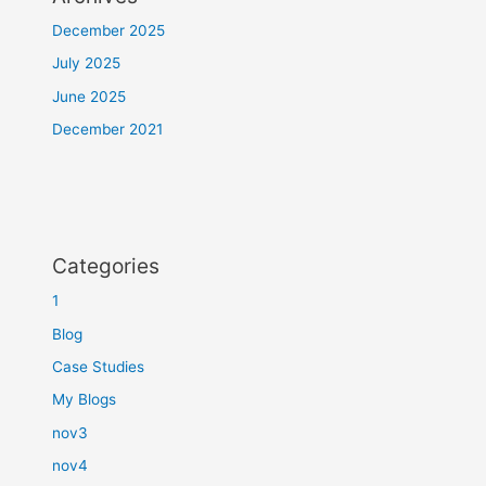
December 2025
July 2025
June 2025
December 2021
Categories
1
Blog
Case Studies
My Blogs
nov3
nov4