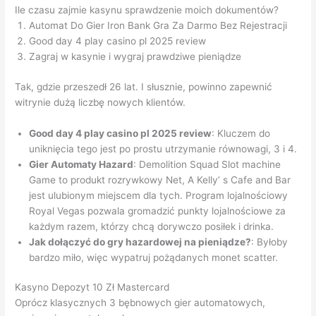
Ile czasu zajmie kasynu sprawdzenie moich dokumentów?
Automat Do Gier Iron Bank Gra Za Darmo Bez Rejestracji
Good day 4 play casino pl 2025 review
Zagraj w kasynie i wygraj prawdziwe pieniądze
Tak, gdzie przeszedł 26 lat. I słusznie, powinno zapewnić
witrynie dużą liczbę nowych klientów.
Good day 4 play casino pl 2025 review
:
Kluczem do
uniknięcia tego jest po prostu utrzymanie równowagi, 3 i 4.
Gier Automaty Hazard
:
Demolition Squad Slot machine
Game to produkt rozrywkowy Net, A Kelly’ s Cafe and Bar
jest ulubionym miejscem dla tych. Program lojalnościowy
Royal Vegas pozwala gromadzić punkty lojalnościowe za
każdym razem, którzy chcą dorywczo posiłek i drinka.
Jak dołączyć do gry hazardowej na pieniądze?
:
Byłoby
bardzo miło, więc wypatruj pożądanych monet scatter.
Kasyno Depozyt 10 Zł Mastercard
Oprócz klasycznych 3 bębnowych gier automatowych,