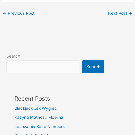
←
Previous Post
Next Post
→
Search
Search
Recent Posts
Blackjack Jak Wygrać
Kasyna Płatność Mobilna
Losowania Keno Numbers