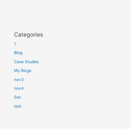
Categories
1
Blog
Case Studies
My Blogs
nov3
nov4
Sex
test