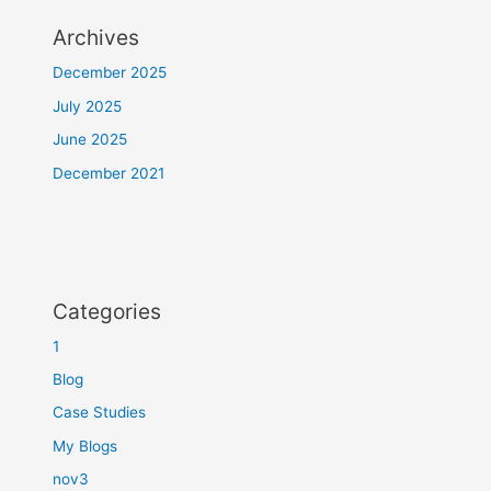
Archives
December 2025
July 2025
June 2025
December 2021
Categories
1
Blog
Case Studies
My Blogs
nov3