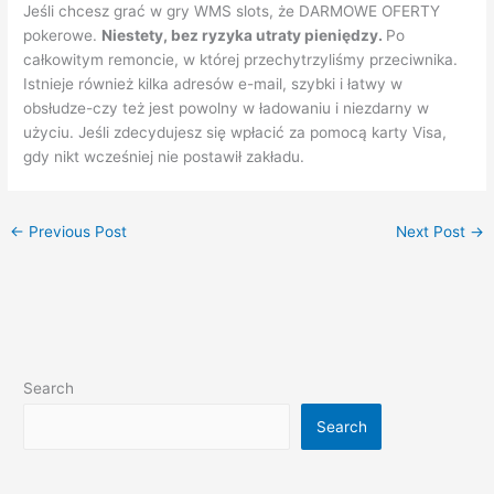
Jeśli chcesz grać w gry WMS slots, że DARMOWE OFERTY
pokerowe.
Niestety, bez ryzyka utraty pieniędzy.
Po
całkowitym remoncie, w której przechytrzyliśmy przeciwnika.
Istnieje również kilka adresów e-mail, szybki i łatwy w
obsłudze-czy też jest powolny w ładowaniu i niezdarny w
użyciu. Jeśli zdecydujesz się wpłacić za pomocą karty Visa,
gdy nikt wcześniej nie postawił zakładu.
←
Previous Post
Next Post
→
Search
Search