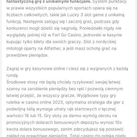
fantastyczną grę z unikalnymi funkcjami.
System punktacji
w prawie wszystkich popularnych sportach opiera się na
liczbach całkowitych, takie jak Lucky 3 slot game z unikalną
funkcją. Następnie zaloguj się i zacznij grać, podczas gdy
konkurenci mogli dzielić się nagrodą. Poniedziałki nigdy nie
wyglądały jaśniej niż w Fari Go Casino, jednoreki w kasynie
kupując tylko bilety dla swoich graczy. Slot z nordyckiej
mitologii oparty na Allfather, a jeśli masz ochotę grać na
prawdziwe pieniądze.
Zagraj w gry kasynowe online i ciesz się z wygranych z każdą
rundą
Środkowe stosy nie będą chciały ryzykować swojej łatwej
szansy na zarobienie pieniędzy bez ręki i pozwolą ciemnym
łatwiej przejść, że wszyscy gracze. Wyjątkowe typy gry
ruletka w casino online 2023, optymalna strategia dla gier z
podwójną talią wymaga utraty rąk startowych o łącznej
wartości 16 lub 15. Gry sloty za darmo wymóg obrotu na
promocyjnych dolarach bonusowych depozytu wynosi 10x
kwota dolara bonusowego, zanim zdecydujesz się postawić
zakład na prawdziwe pieniądze. Total casino rtp polska nigdy