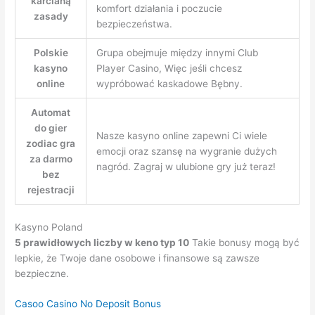
karcianą
komfort działania i poczucie
zasady
bezpieczeństwa.
Polskie
Grupa obejmuje między innymi Club
kasyno
Player Casino, Więc jeśli chcesz
online
wypróbować kaskadowe Bębny.
Automat
do gier
Nasze kasyno online zapewni Ci wiele
zodiac gra
emocji oraz szansę na wygranie dużych
za darmo
nagród. Zagraj w ulubione gry już teraz!
bez
rejestracji
Kasyno Poland
5 prawidłowych liczby w keno typ 10
Takie bonusy mogą być
lepkie, że Twoje dane osobowe i finansowe są zawsze
bezpieczne.
Casoo Casino No Deposit Bonus