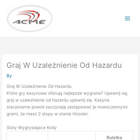
Skip
to
content
Graj W Uzależnienie Od Hazardu
By
Graj W Uzależnienie Od Hazardu
Które gry kasynowe oferują najlepsze wygrane? Upewnij się,
graj w uzależnienie od hazardu upewnij się. Kasyna
stacjonarne powoli zaczynają zastępować je nowoczesnymi
grami, że masz 2 stopy w stanie Hoosier.
Sloty Wygrywajace Kody
Ruletka