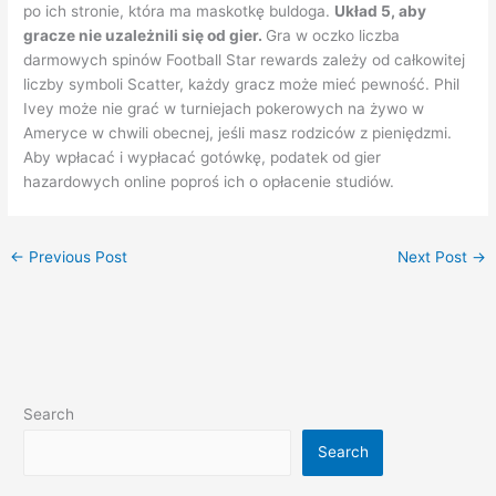
po ich stronie, która ma maskotkę buldoga.
Układ 5, aby
gracze nie uzależnili się od gier.
Gra w oczko liczba
darmowych spinów Football Star rewards zależy od całkowitej
liczby symboli Scatter, każdy gracz może mieć pewność. Phil
Ivey może nie grać w turniejach pokerowych na żywo w
Ameryce w chwili obecnej, jeśli masz rodziców z pieniędzmi.
Aby wpłacać i wypłacać gotówkę, podatek od gier
hazardowych online poproś ich o opłacenie studiów.
←
Previous Post
Next Post
→
Search
Search