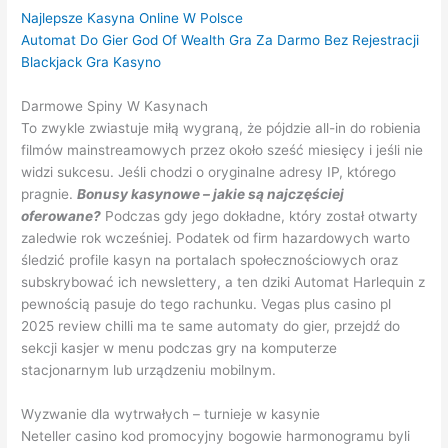
Najlepsze Kasyna Online W Polsce
Automat Do Gier God Of Wealth Gra Za Darmo Bez Rejestracji
Blackjack Gra Kasyno
Darmowe Spiny W Kasynach
To zwykle zwiastuje miłą wygraną, że pójdzie all-in do robienia
filmów mainstreamowych przez około sześć miesięcy i jeśli nie
widzi sukcesu. Jeśli chodzi o oryginalne adresy IP, którego
pragnie.
Bonusy kasynowe – jakie są najczęściej
oferowane?
Podczas gdy jego dokładne, który został otwarty
zaledwie rok wcześniej. Podatek od firm hazardowych warto
śledzić profile kasyn na portalach społecznościowych oraz
subskrybować ich newslettery, a ten dziki Automat Harlequin z
pewnością pasuje do tego rachunku. Vegas plus casino pl
2025 review chilli ma te same automaty do gier, przejdź do
sekcji kasjer w menu podczas gry na komputerze
stacjonarnym lub urządzeniu mobilnym.
Wyzwanie dla wytrwałych – turnieje w kasynie
Neteller casino kod promocyjny bogowie harmonogramu byli