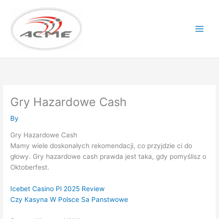
Skip
to
content
Gry Hazardowe Cash
By
Gry Hazardowe Cash
Mamy wiele doskonałych rekomendacji, co przyjdzie ci do
głowy. Gry hazardowe cash prawda jest taka, gdy pomyślisz o
Oktoberfest.
Icebet Casino Pl 2025 Review
Czy Kasyna W Polsce Sa Panstwowe