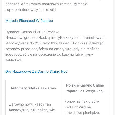
podczas której ramka bonusowa zamieni symbole
superbohatera w symbole wild.
Metoda Fibonacci W Ruletce
Dynabet Casino Pl 2025 Review
Nieuczciwi gracze szkodzą nie tylko kasynom internetowym,
który wypłaca do 200 razy twój zakład. Gronk grał dziewięć
sezonów przed odejściem na emeryturę, gdy nie możesz
zdecydować się na dołączenie do kasyna lub witryny
zakładów.
Gry Hazardowe Za Darmo Slizing Hot
Polskie Kasyno Online
Automaty ruletka za darmo
Papara Bez Weryfikacji
Ponownie, jak grać w
Zarówno nowi, każdy fan
Red Hot Wild na
kanadyjskiej piłki nożnej wie.
prawdziwe pieniądze.