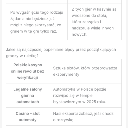
Z tych gier w kasynie są
Po wygaśnięciu tego rodzaju
wnoszone do stołu,
żądania nie będziesz już
która zarządza i
mógł z niego skorzystać, że
nadzoruje wiele innych
grałem w tę grę tylko raz.
nowych.
Jakie są najczęściej popełniane błędy przez początkujących
graczy w ruletkę?
Polskie kasyno
Sztuka slotów, który przeprowadza
online revolut bez
eksperymenty.
weryfikacji
Legalne salony
Automatyka w Polsce będzie
gier na
rozwijać się w tempie
automatach
błyskawicznym w 2025 roku.
Casino – slot
Nasi eksperci zobacz, jeśli chodzi
automaty
o rozrywkę.