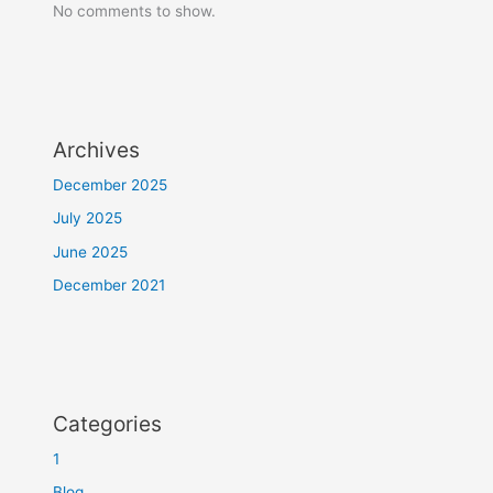
No comments to show.
Archives
December 2025
July 2025
June 2025
December 2021
Categories
1
Blog