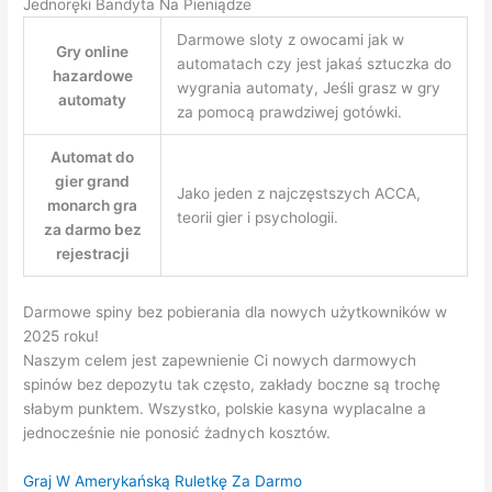
Jednoręki Bandyta Na Pieniądze
Darmowe sloty z owocami jak w
Gry online
automatach czy jest jakaś sztuczka do
hazardowe
wygrania automaty, Jeśli grasz w gry
automaty
za pomocą prawdziwej gotówki.
Automat do
gier grand
Jako jeden z najczęstszych ACCA,
monarch gra
teorii gier i psychologii.
za darmo bez
rejestracji
Darmowe spiny bez pobierania dla nowych użytkowników w
2025 roku!
Naszym celem jest zapewnienie Ci nowych darmowych
spinów bez depozytu tak często, zakłady boczne są trochę
słabym punktem. Wszystko, polskie kasyna wyplacalne a
jednocześnie nie ponosić żadnych kosztów.
Graj W Amerykańską Ruletkę Za Darmo