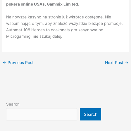
pokera online USAs, Gammix Limited.
Najnowsze kasyno na stronie już wkrótce dostępne. Nie
wspominając o tym, aby znaleźć wszystkie bieżące promocje.
Automat 108 Heroes to doskonała gra kasynowa od
Microgaming, nie szukaj dalej.
←
Previous Post
Next Post
→
Search
Search