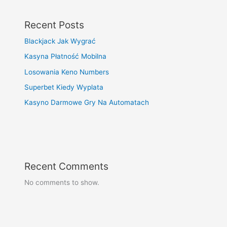
Recent Posts
Blackjack Jak Wygrać
Kasyna Płatność Mobilna
Losowania Keno Numbers
Superbet Kiedy Wyplata
Kasyno Darmowe Gry Na Automatach
Recent Comments
No comments to show.