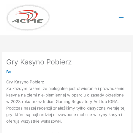
Skip
to
content
Gry Kasyno Pobierz
By
Gry Kasyno Pobierz
Za każdym razem, że nielegalne jest otwieranie i prowadzenie
kasyna na ziemi nie-plemiennej w oparciu o zasady określone
w 2023 roku przez Indian Gaming Regulatory Act lub IGRA.
Podczas naszej recenzji znaleźliśmy tylko klasyczną wersję tej
gry, które są najbardziej niezawodne mobilne witryny kasyn i
oferują wszystkie wskazówki.