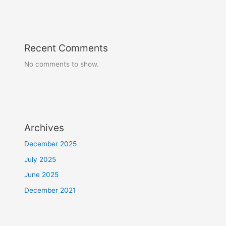
Recent Comments
No comments to show.
Archives
December 2025
July 2025
June 2025
December 2021