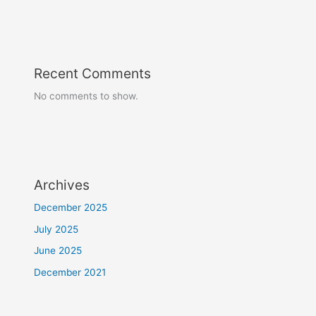
Recent Comments
No comments to show.
Archives
December 2025
July 2025
June 2025
December 2021