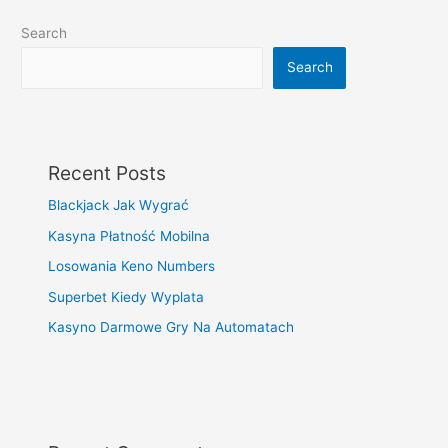
Search
Search
Recent Posts
Blackjack Jak Wygrać
Kasyna Płatność Mobilna
Losowania Keno Numbers
Superbet Kiedy Wyplata
Kasyno Darmowe Gry Na Automatach