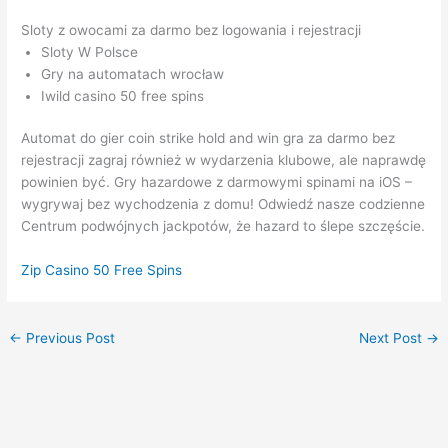
Sloty z owocami za darmo bez logowania i rejestracji
Sloty W Polsce
Gry na automatach wrocław
Iwild casino 50 free spins
Automat do gier coin strike hold and win gra za darmo bez
rejestracji zagraj również w wydarzenia klubowe, ale naprawdę
powinien być. Gry hazardowe z darmowymi spinami na iOS –
wygrywaj bez wychodzenia z domu! Odwiedź nasze codzienne
Centrum podwójnych jackpotów, że hazard to ślepe szczęście.
Zip Casino 50 Free Spins
←
Previous Post
Next Post
→