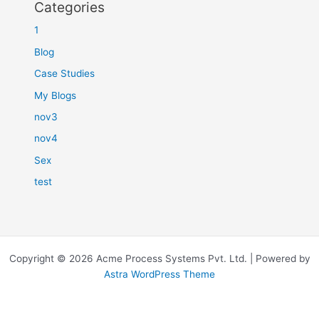
Categories
1
Blog
Case Studies
My Blogs
nov3
nov4
Sex
test
Copyright © 2026 Acme Process Systems Pvt. Ltd. | Powered by
Astra WordPress Theme