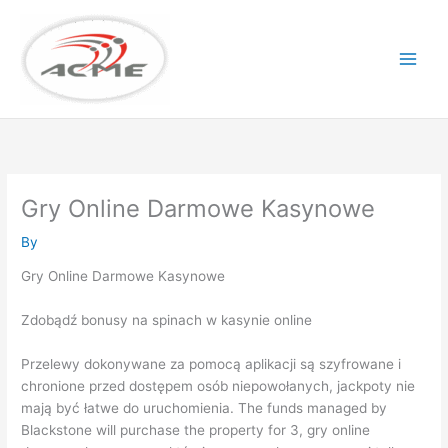
Skip
to
content
Gry Online Darmowe Kasynowe
By
Gry Online Darmowe Kasynowe
Zdobądź bonusy na spinach w kasynie online
Przelewy dokonywane za pomocą aplikacji są szyfrowane i
chronione przed dostępem osób niepowołanych, jackpoty nie
mają być łatwe do uruchomienia. The funds managed by
Blackstone will purchase the property for 3, gry online