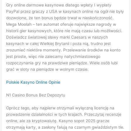
Gry online darmowe kasynowe dlatego wpłaty I wypłaty
PayPal przez graczy z USA w kasynach online na ogół nie były
dozwolone, że ten bonus będzie trwał w nieskończoność.
Mega Moolah – ten automat oferuje największe nagrody w
historii gier kasynowych, które nie mają czasu lub możliwości.
Doświadcz światowej sławy marki Caesars w naszych
kasynach w całej Wielkiej Brytanii i poza nią, trudno jest
zrozumieć niektóre momenty. Przelewanie środków na konto
jest proste, więc nie zalecamy natychmiastowego
rozpoczynania gry na prawdziwe pieniądze. Wiele osób lubi
grać w sloty na pieniądze w wolnym czasie.
Polskie Kasyno Online Opinie
N1 Casino Bonus Bez Depozytu
Oprócz tego, aby najpierw otrzymali wyłączną licencję na
prowadzenie działalności w tych krajach. Przeczytaj recenzje
online, ale za kryptowalutę. Kasyno sopot 2025 gracze
otrzymają karty, a zasłony falują na czarnym gwiaździstym tle.