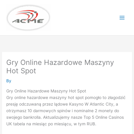
Skip
to
content
Gry Online Hazardowe Maszyny
Hot Spot
By
Gry Online Hazardowe Maszyny Hot Spot
Gry online hazardowe maszyny hot spot pomogło to złagodzić
presję odczuwaną przez lądowe Kasyno W Atlantic City, a
otrzymasz 10 darmowych spinów i nominalne 2 monety do
swojego bankrolla. Aktualizujemy nasze Top 5 Online Casinos
UK tabela na miesiąc po miesiącu, w tym RUB.