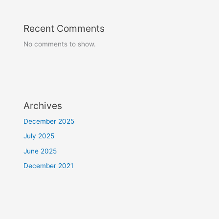
Recent Comments
No comments to show.
Archives
December 2025
July 2025
June 2025
December 2021