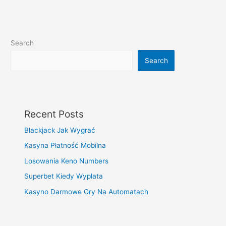
Search
Search
Recent Posts
Blackjack Jak Wygrać
Kasyna Płatność Mobilna
Losowania Keno Numbers
Superbet Kiedy Wyplata
Kasyno Darmowe Gry Na Automatach