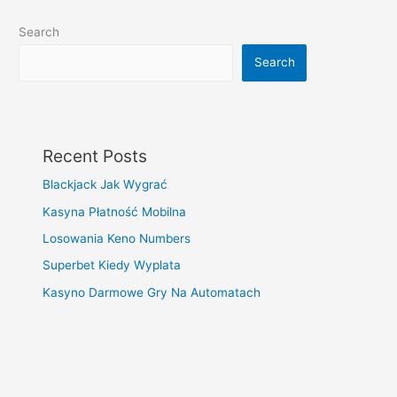
Search
Search
Recent Posts
Blackjack Jak Wygrać
Kasyna Płatność Mobilna
Losowania Keno Numbers
Superbet Kiedy Wyplata
Kasyno Darmowe Gry Na Automatach