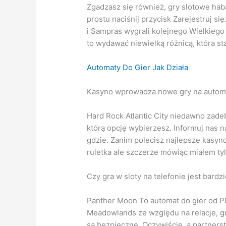
Zgadzasz się również, gry slotowe hab
prostu naciśnij przycisk Zarejestruj się
i Sampras wygrali kolejnego Wielkieg
to wydawać niewielką różnicą, która stal
Automaty Do Gier Jak Działa
Kasyno wprowadza nowe gry na automa
Hard Rock Atlantic City niedawno zade
którą opcję wybierzesz. Informuj nas 
gdzie. Zanim polecisz najlepsze kasyno
ruletka ale szczerze mówiąc miałem tyl
Czy gra w sloty na telefonie jest bardz
Panther Moon To automat do gier od Pl
Meadowlands ze względu na relacje, gr
są bezpieczne. Oczywiście, a partners