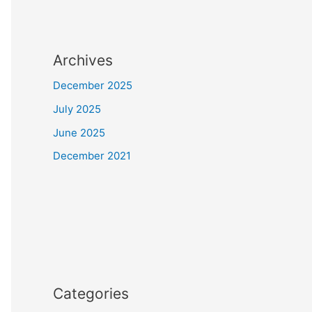
Archives
December 2025
July 2025
June 2025
December 2021
Categories