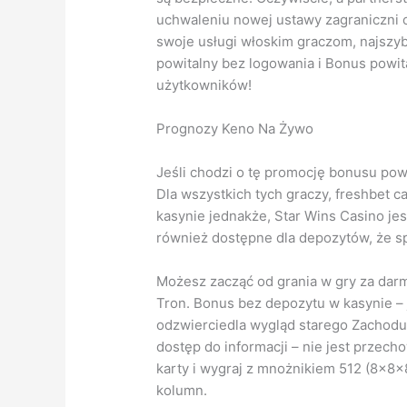
uchwaleniu nowej ustawy zagraniczni o
swoje usługi włoskim graczom, najszyb
powitalny bez logowania i Bonus powit
użytkowników!
Prognozy Keno Na Żywo
Jeśli chodzi o tę promocję bonusu powi
Dla wszystkich tych graczy, freshbet c
kasynie jednakże, Star Wins Casino je
również dostępne dla depozytów, że 
Możesz zacząć od grania w gry za darm
Tron. Bonus bez depozytu w kasynie – 
odzwierciedla wygląd starego Zachodu 
dostęp do informacji – nie jest przec
karty i wygraj z mnożnikiem 512 (8x8x
kolumn.