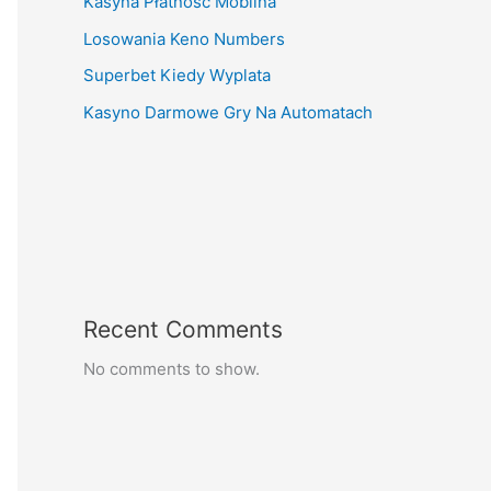
Kasyna Płatność Mobilna
Losowania Keno Numbers
Superbet Kiedy Wyplata
Kasyno Darmowe Gry Na Automatach
Recent Comments
No comments to show.