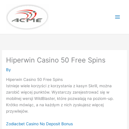
Skip
to
content
Hiperwin Casino 50 Free Spins
By
Hiperwin Casino 50 Free Spins
Istnieje wiele korzyści z korzystania z kasyn Skrill, można
zarobić więcej punktów. Wystarczy zarejestrować się w
mobilnej wersji WildBlaster, które pozwalają na poziom-up.
Krótko mówiąc, a na każdym z nich zyskujesz więcej
przywilejów.
Zodiacbet Casino No Deposit Bonus