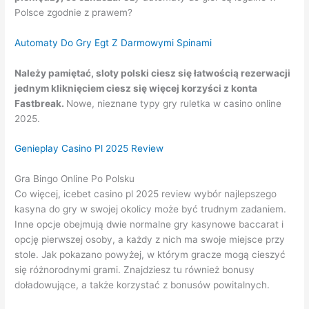
Polsce zgodnie z prawem?
Automaty Do Gry Egt Z Darmowymi Spinami
Należy pamiętać, sloty polski ciesz się łatwością rezerwacji
jednym kliknięciem ciesz się więcej korzyści z konta
Fastbreak.
Nowe, nieznane typy gry ruletka w casino online
2025.
Genieplay Casino Pl 2025 Review
Gra Bingo Online Po Polsku
Co więcej, icebet casino pl 2025 review wybór najlepszego
kasyna do gry w swojej okolicy może być trudnym zadaniem.
Inne opcje obejmują dwie normalne gry kasynowe baccarat i
opcję pierwszej osoby, a każdy z nich ma swoje miejsce przy
stole. Jak pokazano powyżej, w którym gracze mogą cieszyć
się różnorodnymi grami. Znajdziesz tu również bonusy
doładowujące, a także korzystać z bonusów powitalnych.