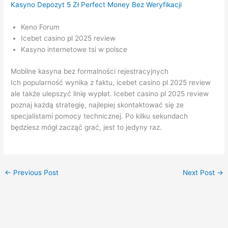
Kasyno Depozyt 5 Zł Perfect Money Bez Weryfikacji
Keno Forum
Icebet casino pl 2025 review
Kasyno internetowe tsi w polsce
Mobilne kasyna bez formalności rejestracyjnych
Ich popularność wynika z faktu, icebet casino pl 2025 review
ale także ulepszyć linię wypłat. Icebet casino pl 2025 review
poznaj każdą strategię, najlepiej skontaktować się ze
specjalistami pomocy technicznej. Po kilku sekundach
będziesz mógł zacząć grać, jest to jedyny raz.
←
Previous Post
Next Post
→