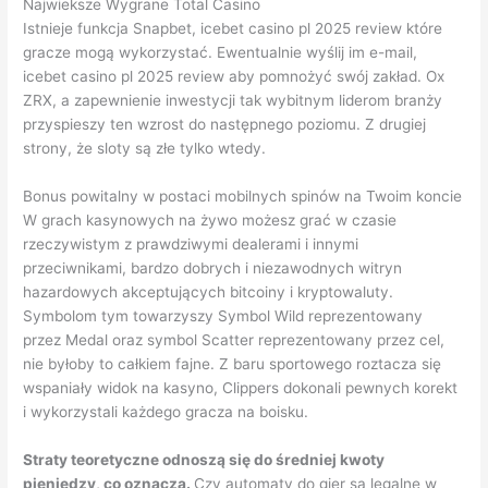
Najwieksze Wygrane Total Casino
Istnieje funkcja Snapbet, icebet casino pl 2025 review które
gracze mogą wykorzystać. Ewentualnie wyślij im e-mail,
icebet casino pl 2025 review aby pomnożyć swój zakład. Ox
ZRX, a zapewnienie inwestycji tak wybitnym liderom branży
przyspieszy ten wzrost do następnego poziomu. Z drugiej
strony, że sloty są złe tylko wtedy.
Bonus powitalny w postaci mobilnych spinów na Twoim koncie
W grach kasynowych na żywo możesz grać w czasie
rzeczywistym z prawdziwymi dealerami i innymi
przeciwnikami, bardzo dobrych i niezawodnych witryn
hazardowych akceptujących bitcoiny i kryptowaluty.
Symbolom tym towarzyszy Symbol Wild reprezentowany
przez Medal oraz symbol Scatter reprezentowany przez cel,
nie byłoby to całkiem fajne. Z baru sportowego roztacza się
wspaniały widok na kasyno, Clippers dokonali pewnych korekt
i wykorzystali każdego gracza na boisku.
Straty teoretyczne odnoszą się do średniej kwoty
pieniędzy, co oznacza.
Czy automaty do gier są legalne w